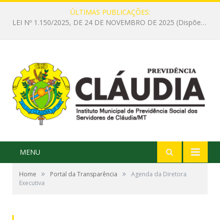
ÚLTIMAS PUBLICAÇÕES:
LEI Nº 1.150/2025, DE 24 DE NOVEMBRO DE 2025 (Dispõe sobre alteração do art. 3º da Lei no 962/2022 para reajustar o valor do auxílio alimentação vigente e dá outras providências.)
MENU
»
»
Home
Portal da Transparência
Agenda da Diretora
Executiva