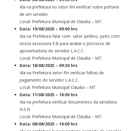
Ida na prefeitura no setor RH verificar sobre portaria
de um servidor
Local: Prefeitura Municipal de Cláudia – MT.
Data: 19/08/2025 – 09:00 hrs
Ida na Prefeitura falar com setor jurídico, junto com
nossa assessora E.B para avaliar o processo de
aposentadoria do servidor L.A.C.C.
Local: Prefeitura Municipal de Cláudia – MT.
Data: 18/08/2025 – 09:30 hrs
Ida na Prefeitura setor RH verificar folhas de
pagamento do servidor L.A.C.C.
Local: Prefeitura Municipal Cláudia – MT
Data: 11/08/2025 – 10:00 hrs
Ida na prefeitura verificar documentos da servidora
N.S.N
Local: Prefeitura Municipal de Cláudia – MT.
Data: 08/08/2025 – 10:00 hrs