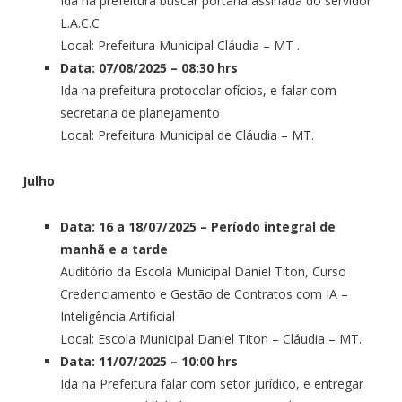
Ida na prefeitura buscar portaria assinada do servidor
L.A.C.C
Local: Prefeitura Municipal Cláudia – MT .
Data: 07/08/2025 – 08:30 hrs
Ida na prefeitura protocolar ofícios, e falar com
secretaria de planejamento
Local: Prefeitura Municipal de Cláudia – MT.
Julho
Data: 16 a 18/07/2025 – Período integral de
manhã e a tarde
Auditório da Escola Municipal Daniel Titon, Curso
Credenciamento e Gestão de Contratos com IA –
Inteligência Artificial
Local: Escola Municipal Daniel Titon – Cláudia – MT.
Data: 11/07/2025 – 10:00 hrs
Ida na Prefeitura falar com setor jurídico, e entregar